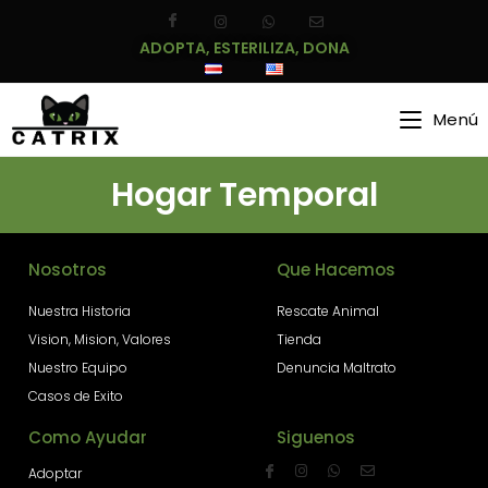
ADOPTA, ESTERILIZA, DONA
Menú
Hogar Temporal
Nosotros
Que Hacemos
Nuestra Historia
Rescate Animal
Vision, Mision, Valores
Tienda
Nuestro Equipo
Denuncia Maltrato
Casos de Exito
Como Ayudar
Siguenos
Adoptar